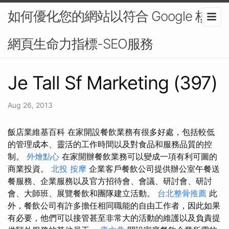
如何優化您的網站以符合 Google 核心
網頁生命力指標-SEO服務
Je Tall Sf Marketing (397)
Aug 26, 2013
飯店業維基百科 在家開設餐飲業務有很多好處，包括較低
的管理成本、靈活的工作時間以及對食品和服務品質的控
制。
外燴點心
在家開辦餐飲業務可以變成一項有利可圖的
商業投資。
北投 按摩
企業客戶餐飲公司提供辦公室午餐送
餐服務、企業服務以及官方招待會、會議、研討會、研討
會、大師班、展覽餐飲和團隊建立活動。
台北整骨推薦
此
外，餐飲公司有許多擔任相同職能的自由工作者，因此如果
有必要，他們可以接管甚至非常大的活動的維護以及負責提